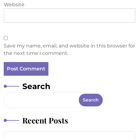
Website
Save my name, email, and website in this browser for
the next time I comment.
Search
Search
Recent Posts