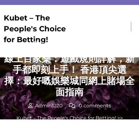
Skip
to
Kubet – The
content
People's Choice
for Betting!
Posted On August 25, 2025
線上百家樂：遊戲規則詳解，新
手都即刻上手！ 香港頂尖選
擇：最好嘅娛樂城同網上賭場全
面指南
Admin1220
0 comments
Kubet – The People's Choice for Betting!
>>
Uncategorized
>> 線上百家樂：遊戲規則詳解，新手都即
刻上手！ 香港頂尖選擇：最好嘅娛樂城同網上賭場全面指南