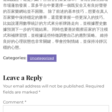
市場蓬勃發展，眾多平台中要選擇一個既安全又有良好聲譽
的百家樂網站並不困難。 除了前述的基本技巧，想要在真人
百家樂中保持穩定的勝率，還需要掌握一些更深入的技巧。
比如說運用數學統計的方式來分析牌路走向，並根據歷史數
據預測下一步的可能結果。 同時也要善於觀察莊家的下注模
式和補牌習慣，並根據這些特徵調整自己的應對策略。 維持
良好的心理狀態也非常關鍵，學會控制情緒，並保持冷靜沉
穩的心態。
Categories:
Uncategorized
Leave a Reply
Your email address will not be published.
Required
fields are marked
*
Comment
*