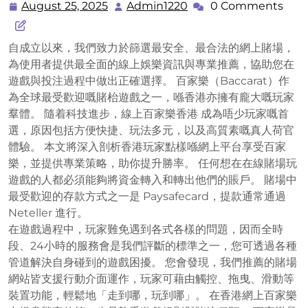
August 25, 2025
Admin1220
0 Comments
August
Admin1220
25,
2025
自成立以來，我們致力於篩選最安全、最合法的網上賭場，
為使用者提供最全面的線上娛樂資訊與專業推薦，協助您在
遊戲與投注過程中做出正確選擇。 百家樂（Baccarat）作
為全球最受歡迎嘅賭枱遊戲之一，喺香港亦擁有龐大嘅玩家
羣體。 隨着科技進步，線上百家樂香港 成為唔少玩家嘅首
選，原因包括方便快捷、玩法多元，以及高質素嘅真人荷官
體驗。 本文將深入剖析香港玩家點樣喺網上平台享受百家
樂，並提供專業策略，助你提升勝率。 任何想在在線賭場玩
遊戲的人都必須能夠將資金轉入和轉出他們的賬戶。 賭場中
最受歡迎的存款方式之一是 Paysafecard，提款通常通過
Neteller 進行。
在遊戲過程中，玩家難免遇到各式各樣的問題，因而全時
段、24小時的服務會是我們評斷的標準之一，您可透過各種
管道解決自身碰到的遊戲困擾。 您會發現，我們推薦的賭場
網站皆支援行動介面運作，玩家可藉由觸控、拖曳、滑動等
裝置功能，輕鬆地「走到哪，玩到哪」。 在香港網上百家樂